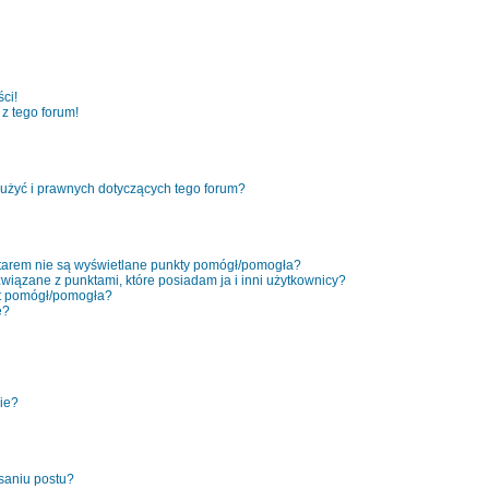
ci!
z tego forum!
użyć i prawnych dotyczących tego forum?
tarem nie są wyświetlane punkty pomógł/pomogła?
związane z punktami, które posiadam ja i inni użytkownicy?
kt pomógł/pomogła?
e?
nie?
saniu postu?