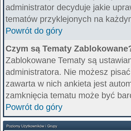
administrator decyduje jakie upr
tematów przyklejonych na każdy
Powrót do góry
Czym są Tematy Zablokowane
Zablokowane Tematy są ustawian
administratora. Nie możesz pisa
zawarta w nich ankieta jest aut
zamknięcia tematu może być bard
Powrót do góry