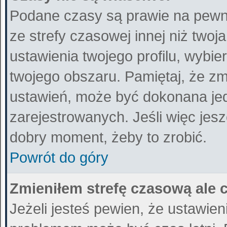
Podane czasy są prawie na pewn
ze strefy czasowej innej niż twoja
ustawienia twojego profilu, wybi
twojego obszaru. Pamiętaj, że zm
ustawień, może być dokonana je
zarejestrowanych. Jeśli więc jeszc
dobry moment, żeby to zrobić.
Powrót do góry
Zmieniłem strefę czasową ale 
Jeżeli jesteś pewien, że ustawie