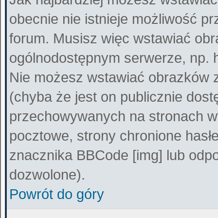
obecnie nie istnieje możliwość p
forum. Musisz więc wstawiać obra
ogólnodostępnym serwerze, np. ht
Nie możesz wstawiać obrazków z
(chyba że jest on publicznie do
przechowywanych na stronach wy
pocztowe, strony chronione hasłe
znacznika BBCode [img] lub odpow
dozwolone).
Powrót do góry