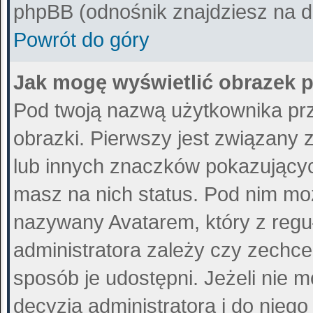
phpBB (odnośnik znajdziesz na do
Powrót do góry
Jak mogę wyświetlić obrazek 
Pod twoją nazwą użytkownika pr
obrazki. Pierwszy jest związany 
lub innych znaczków pokazujących
masz na nich status. Pod nim mo
nazywany Avatarem, który z reguł
administratora zależy czy zechce 
sposób je udostępni. Jeżeli nie m
decyzja administratora i do nieg