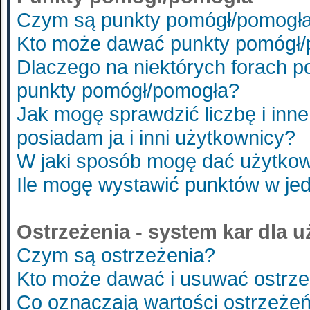
Czym są punkty pomógł/pomogł
Kto może dawać punkty pomógł
Dlaczego na niektórych forach 
punkty pomógł/pomogła?
Jak mogę sprawdzić liczbę i inne
posiadam ja i inni użytkownicy?
W jaki sposób mogę dać użytko
Ile mogę wystawić punktów w je
Ostrzeżenia - system kar dla 
Czym są ostrzeżenia?
Kto może dawać i usuwać ostrze
Co oznaczają wartości ostrzeżeń 