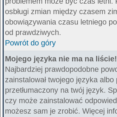
problemem może być czas letni. 
osbługi zmian między czasem zim
obowiązywania czasu letniego po
od prawdziwych.
Powrót do góry
Mojego języka nie ma na liście!
Najbardziej prawdopodobne powod
zainstalował twojego języka albo
przetłumaczony na twój język. Sp
czy może zainstalować odpowiedni 
możesz sam je zrobić. Więcej inf