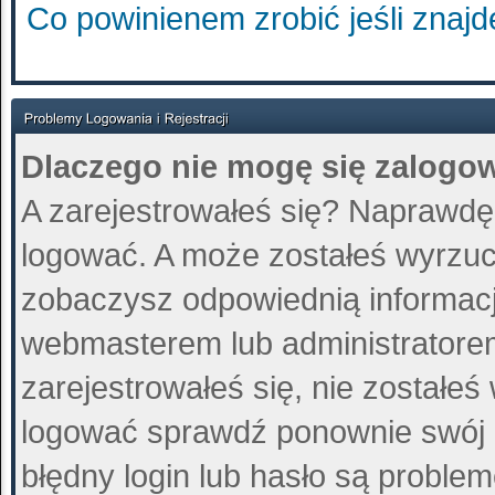
Co powinienem zrobić jeśli znajd
Dlaczego nie mogę się zalogo
A zarejestrowałeś się? Naprawdę
logować. A może zostałeś wyrzucon
zobaczysz odpowiednią informacj
webmasterem lub administratore
zarejestrowałeś się, nie zostałeś
logować sprawdź ponownie swój lo
błędny login lub hasło są problemem