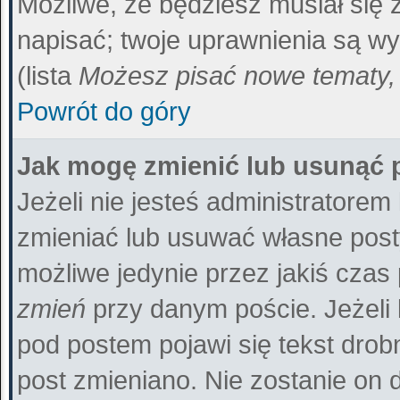
Możliwe, że będziesz musiał się
napisać; twoje uprawnienia są wy
(lista
Możesz pisać nowe tematy, 
Powrót do góry
Jak mogę zmienić lub usunąć 
Jeżeli nie jesteś administratore
zmieniać lub usuwać własne posty
możliwe jedynie przez jakiś czas p
zmień
przy danym poście. Jeżeli 
pod postem pojawi się tekst drobn
post zmieniano. Nie zostanie on d