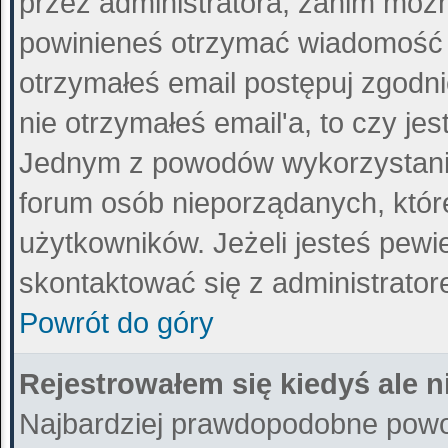
przez administratora, zanim można
powinieneś otrzymać wiadomość 
otrzymałeś email postępuj zgodnie
nie otrzymałeś email'a, to czy j
Jednym z powodów wykorzystania 
forum osób nieporządanych, któ
użytkowników. Jeżeli jesteś pewi
skontaktować się z administrato
Powrót do góry
Rejestrowałem się kiedyś ale n
Najbardziej prawdopodobne powod