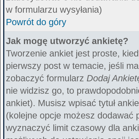
w formularzu wysyłania)
Powrót do góry
Jak mogę utworzyć ankietę?
Tworzenie ankiet jest proste, ki
pierwszy post w temacie, jeśli m
zobaczyć formularz
Dodaj Ankiet
nie widzisz go, to prawdopodobn
ankiet). Musisz wpisać tytuł anki
(kolejne opcje możesz dodawać 
wyznaczyć limit czasowy dla ankie