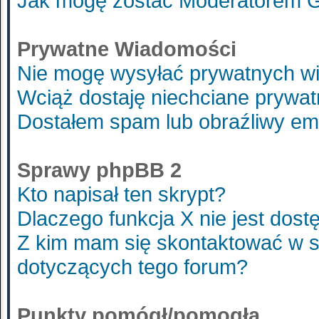
Jak mogę zostać Moderatorem 
Prywatne Wiadomości
Nie mogę wysyłać prywatnych w
Wciąż dostaję niechciane prywa
Dostałem spam lub obraźliwy ema
Sprawy phpBB 2
Kto napisał ten skrypt?
Dlaczego funkcja X nie jest dost
Z kim mam się skontaktować w 
dotyczących tego forum?
Punkty pomógł/pomogła