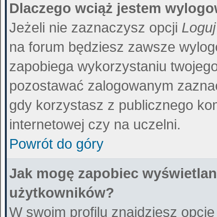
Dlaczego wciąż jestem wylog
Jeżeli nie zaznaczysz opcji
Loguj
na forum będziesz zawsze wylo
zapobiega wykorzystaniu twojego
pozostawać zalogowanym zaznacz
gdy korzystasz z publicznego kom
internetowej czy na uczelni.
Powrót do góry
Jak mogę zapobiec wyświetlani
użytkowników?
W swoim profilu znajdziesz opcj