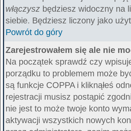
włączysz
będziesz widoczny na liś
siebie. Będziesz liczony jako uży
Powrót do góry
Zarejestrowałem się ale nie m
Na początek sprawdź czy wpisujes
porządku to problemem może być 
są funkcje COPPA i kliknąłeś od
rejestracji musisz postąpić zgodn
nie jest to może twoje konto wy
aktywacji wszystkich nowych kon