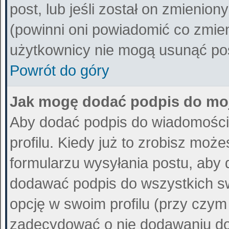
post, lub jeśli został on zmienio
(powinni oni powiadomić co zmieni
użytkownicy nie mogą usunąć post
Powrót do góry
Jak mogę dodać podpis do mo
Aby dodać podpis do wiadomości
profilu. Kiedy już to zrobisz mo
formularzu wysyłania postu, aby
dodawać podpis do wszystkich s
opcję w swoim profilu (przy czy
zadecydować o nie dodawaniu do