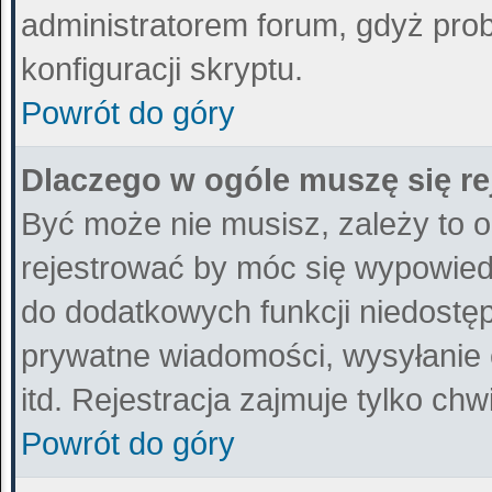
administratorem forum, gdyż prob
konfiguracji skryptu.
Powrót do góry
Dlaczego w ogóle muszę się r
Być może nie musisz, zależy to o
rejestrować by móc się wypowiedz
do dodatkowych funkcji niedostępn
prywatne wiadomości, wysyłanie 
itd. Rejestracja zajmuje tylko ch
Powrót do góry