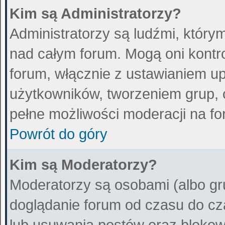
Kim są Administratorzy?
Administratorzy są ludźmi, który
nad całym forum. Mogą oni kontr
forum, włącznie z ustawianiem 
użytkowników, tworzeniem grup, 
pełne możliwości moderacji na fo
Powrót do góry
Kim są Moderatorzy?
Moderatorzy są osobami (albo gr
doglądanie forum od czasu do cz
lub usuwania postów oraz blokow