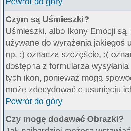
Powrót do góry
Czym są Uśmieszki?
Uśmieszki, albo Ikony Emocji są 
używane do wyrażenia jakiegoś u
np. :) oznacza szczęście, :( ozna
dostępna z formularza wysyłania
tych ikon, ponieważ mogą spowod
może zdecydować o usunięciu ich
Powrót do góry
Czy mogę dodawać Obrazki?
Jak najbardziej możesz wstawiać