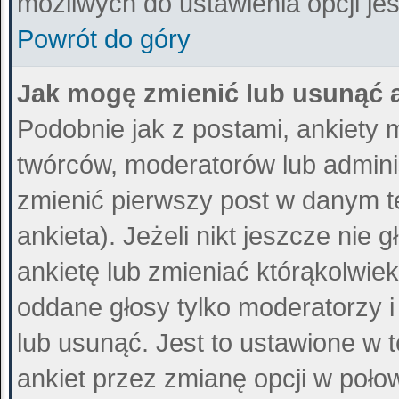
możliwych do ustawienia opcji jes
Powrót do góry
Jak mogę zmienić lub usunąć 
Podobnie jak z postami, ankiety 
twórców, moderatorów lub admini
zmienić pierwszy post w danym t
ankieta). Jeżeli nikt jeszcze ni
ankietę lub zmieniać którąkolwiek 
oddane głosy tylko moderatorzy i
lub usunąć. Jest to ustawione w 
ankiet przez zmianę opcji w poło