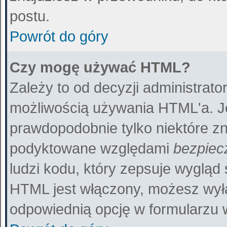
postu.
Powrót do góry
Czy mogę używać HTML?
Zależy to od decyzji administrato
możliwością używania HTML'a. J
prawdopodobnie tylko niektóre zna
podyktowane względami
bezpiec
ludzi kodu, który zepsuje wygląd 
HTML jest włączony, możesz wył
odpowiednią opcję w formularzu 