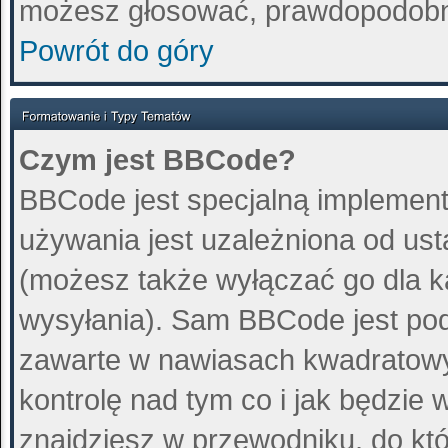
możesz głosować, prawdopodobn
Powrót do góry
Czym jest BBCode?
BBCode jest specjalną implement
używania jest uzależniona od us
(możesz także wyłączać go dla 
wysyłania). Sam BBCode jest pod
zawarte w nawiasach kwadratowych 
kontrolę nad tym co i jak będzie
znajdziesz w przewodniku, do któ