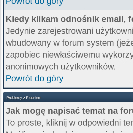
Powrót do góry
Kiedy klikam odnośnik email,
Jedynie zarejestrowani użytkown
wbudowany w forum system (jeżeli
zapobiec niewłaściwemu wykorzy
anonimowych użytkowników.
Powrót do góry
Jak mogę napisać temat na fo
To proste, kliknij w odpowiedni t