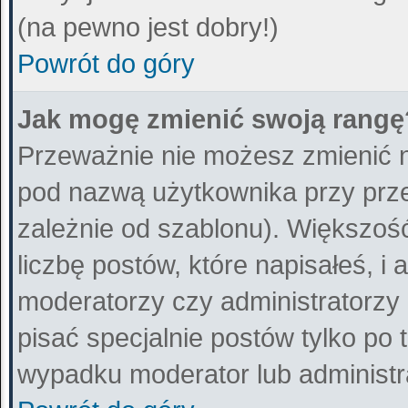
(na pewno jest dobry!)
Powrót do góry
Jak mogę zmienić swoją rangę
Przeważnie nie możesz zmienić n
pod nazwą użytkownika przy przeg
zależnie od szablonu). Większo
liczbę postów, które napisałeś, i
moderatorzy czy administratorzy
pisać specjalnie postów tylko po
wypadku moderator lub administra