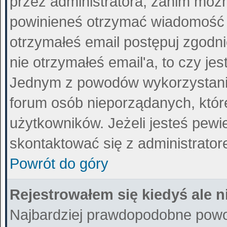
przez administratora, zanim można
powinieneś otrzymać wiadomość 
otrzymałeś email postępuj zgodnie
nie otrzymałeś email'a, to czy j
Jednym z powodów wykorzystania 
forum osób nieporządanych, któ
użytkowników. Jeżeli jesteś pewi
skontaktować się z administrato
Powrót do góry
Rejestrowałem się kiedyś ale n
Najbardziej prawdopodobne powod