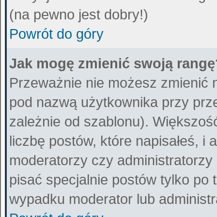
(na pewno jest dobry!)
Powrót do góry
Jak mogę zmienić swoją rangę
Przeważnie nie możesz zmienić n
pod nazwą użytkownika przy przeg
zależnie od szablonu). Większo
liczbę postów, które napisałeś, i
moderatorzy czy administratorzy
pisać specjalnie postów tylko po
wypadku moderator lub administra