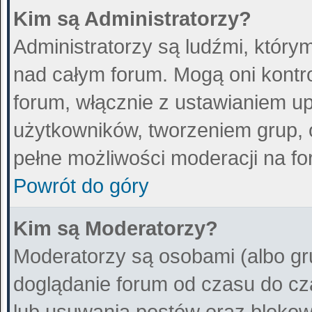
Kim są Administratorzy?
Administratorzy są ludźmi, który
nad całym forum. Mogą oni kontr
forum, włącznie z ustawianiem 
użytkowników, tworzeniem grup, 
pełne możliwości moderacji na fo
Powrót do góry
Kim są Moderatorzy?
Moderatorzy są osobami (albo gr
doglądanie forum od czasu do cz
lub usuwania postów oraz blokow