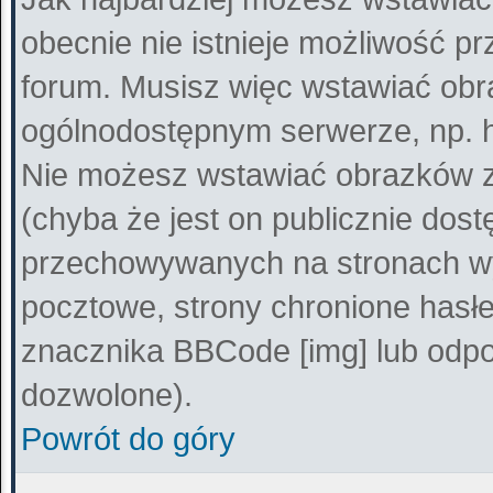
obecnie nie istnieje możliwość p
forum. Musisz więc wstawiać obra
ogólnodostępnym serwerze, np. ht
Nie możesz wstawiać obrazków z
(chyba że jest on publicznie do
przechowywanych na stronach wy
pocztowe, strony chronione hasłe
znacznika BBCode [img] lub odpow
dozwolone).
Powrót do góry