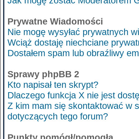
Jak mogę zostać Moderatorem 
Prywatne Wiadomości
Nie mogę wysyłać prywatnych w
Wciąż dostaję niechciane prywa
Dostałem spam lub obraźliwy ema
Sprawy phpBB 2
Kto napisał ten skrypt?
Dlaczego funkcja X nie jest dost
Z kim mam się skontaktować w 
dotyczących tego forum?
Punkty pomógł/pomogła