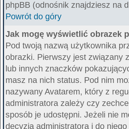
phpBB (odnośnik znajdziesz na do
Powrót do góry
Jak mogę wyświetlić obrazek 
Pod twoją nazwą użytkownika pr
obrazki. Pierwszy jest związany 
lub innych znaczków pokazujących
masz na nich status. Pod nim mo
nazywany Avatarem, który z reguł
administratora zależy czy zechce 
sposób je udostępni. Jeżeli nie m
decyzja administratora i do nieg