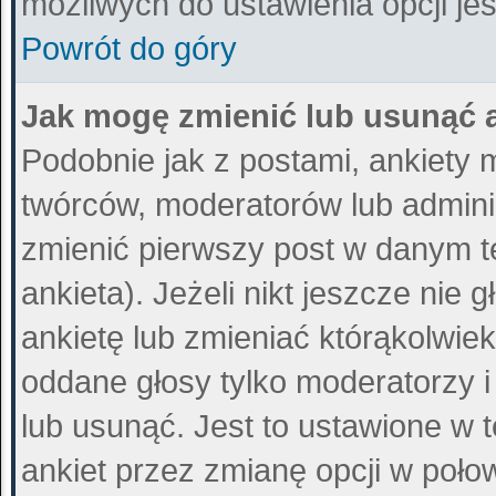
możliwych do ustawienia opcji jes
Powrót do góry
Jak mogę zmienić lub usunąć 
Podobnie jak z postami, ankiety 
twórców, moderatorów lub admini
zmienić pierwszy post w danym t
ankieta). Jeżeli nikt jeszcze ni
ankietę lub zmieniać którąkolwiek 
oddane głosy tylko moderatorzy i
lub usunąć. Jest to ustawione w 
ankiet przez zmianę opcji w poło