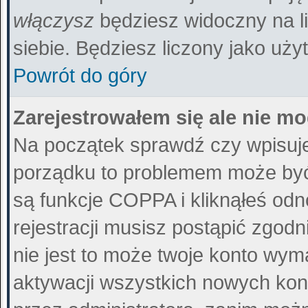
włączysz
będziesz widoczny na liś
siebie. Będziesz liczony jako uży
Powrót do góry
Zarejestrowałem się ale nie m
Na początek sprawdź czy wpisujes
porządku to problemem może być 
są funkcje COPPA i kliknąłeś od
rejestracji musisz postąpić zgodn
nie jest to może twoje konto wy
aktywacji wszystkich nowych kon