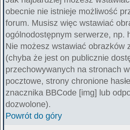
obecnie nie istnieje możliwość p
forum. Musisz więc wstawiać obra
ogólnodostępnym serwerze, np. ht
Nie możesz wstawiać obrazków z
(chyba że jest on publicznie do
przechowywanych na stronach wy
pocztowe, strony chronione hasłe
znacznika BBCode [img] lub odpow
dozwolone).
Powrót do góry