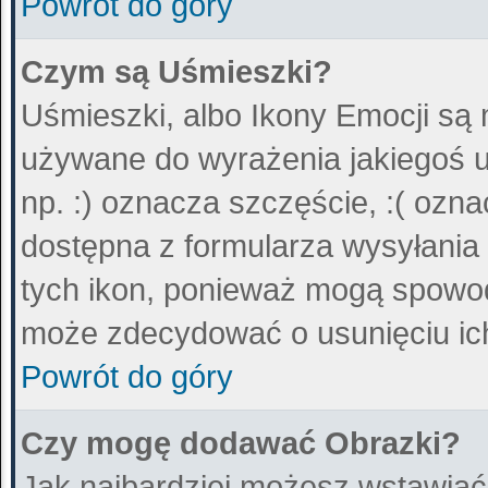
Powrót do góry
Czym są Uśmieszki?
Uśmieszki, albo Ikony Emocji są 
używane do wyrażenia jakiegoś u
np. :) oznacza szczęście, :( ozna
dostępna z formularza wysyłania
tych ikon, ponieważ mogą spowod
może zdecydować o usunięciu ich
Powrót do góry
Czy mogę dodawać Obrazki?
Jak najbardziej możesz wstawiać