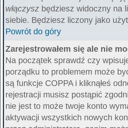
włączysz
będziesz widoczny na liś
siebie. Będziesz liczony jako uży
Powrót do góry
Zarejestrowałem się ale nie m
Na początek sprawdź czy wpisujes
porządku to problemem może być 
są funkcje COPPA i kliknąłeś od
rejestracji musisz postąpić zgodn
nie jest to może twoje konto wy
aktywacji wszystkich nowych kon