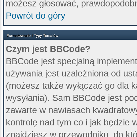
możesz głosować, prawdopodobn
Powrót do góry
Czym jest BBCode?
BBCode jest specjalną implement
używania jest uzależniona od us
(możesz także wyłączać go dla 
wysyłania). Sam BBCode jest pod
zawarte w nawiasach kwadratowych 
kontrolę nad tym co i jak będzie
znajdziesz w przewodniku, do któ