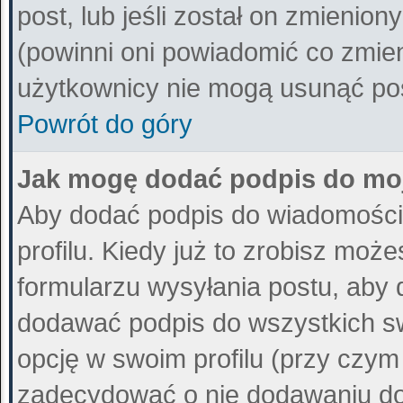
post, lub jeśli został on zmienio
(powinni oni powiadomić co zmieni
użytkownicy nie mogą usunąć post
Powrót do góry
Jak mogę dodać podpis do mo
Aby dodać podpis do wiadomości
profilu. Kiedy już to zrobisz mo
formularzu wysyłania postu, aby
dodawać podpis do wszystkich s
opcję w swoim profilu (przy czy
zadecydować o nie dodawaniu do