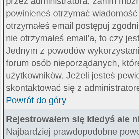
przez administratora, zanim można
powinieneś otrzymać wiadomość 
otrzymałeś email postępuj zgodnie
nie otrzymałeś email'a, to czy j
Jednym z powodów wykorzystania 
forum osób nieporządanych, któ
użytkowników. Jeżeli jesteś pewi
skontaktować się z administrato
Powrót do góry
Rejestrowałem się kiedyś ale n
Najbardziej prawdopodobne powod