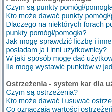
Czym są punkty pomógł/pomogł
Kto może dawać punkty pomógł
Dlaczego na niektórych forach 
punkty pomógł/pomogła?
Jak mogę sprawdzić liczbę i inne
posiadam ja i inni użytkownicy?
W jaki sposób mogę dać użytko
Ile mogę wystawić punktów w je
Ostrzeżenia - system kar dla 
Czym są ostrzeżenia?
Kto może dawać i usuwać ostrze
Co oznaczają wartości ostrzeżeń 