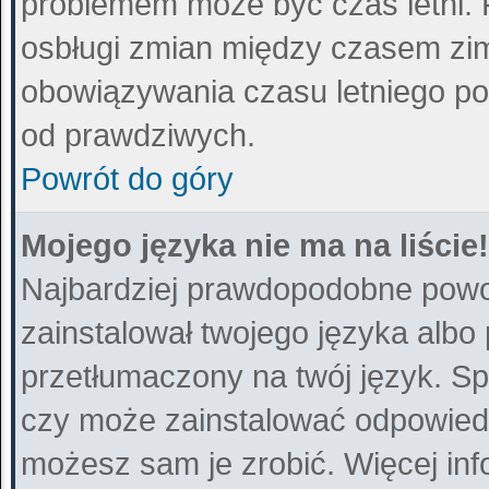
problemem może być czas letni. 
osbługi zmian między czasem zim
obowiązywania czasu letniego po
od prawdziwych.
Powrót do góry
Mojego języka nie ma na liście!
Najbardziej prawdopodobne powod
zainstalował twojego języka albo
przetłumaczony na twój język. Sp
czy może zainstalować odpowiedni 
możesz sam je zrobić. Więcej inf