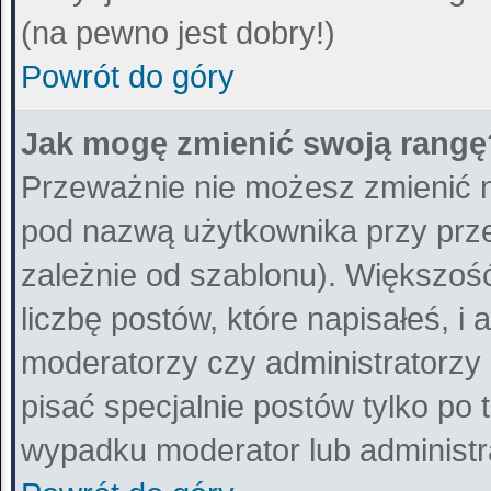
(na pewno jest dobry!)
Powrót do góry
Jak mogę zmienić swoją rangę
Przeważnie nie możesz zmienić n
pod nazwą użytkownika przy przeg
zależnie od szablonu). Większo
liczbę postów, które napisałeś, i
moderatorzy czy administratorzy
pisać specjalnie postów tylko po
wypadku moderator lub administra