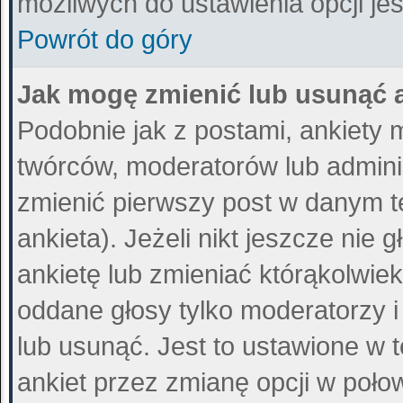
możliwych do ustawienia opcji jes
Powrót do góry
Jak mogę zmienić lub usunąć 
Podobnie jak z postami, ankiety 
twórców, moderatorów lub admini
zmienić pierwszy post w danym t
ankieta). Jeżeli nikt jeszcze ni
ankietę lub zmieniać którąkolwiek 
oddane głosy tylko moderatorzy i
lub usunąć. Jest to ustawione w 
ankiet przez zmianę opcji w poło