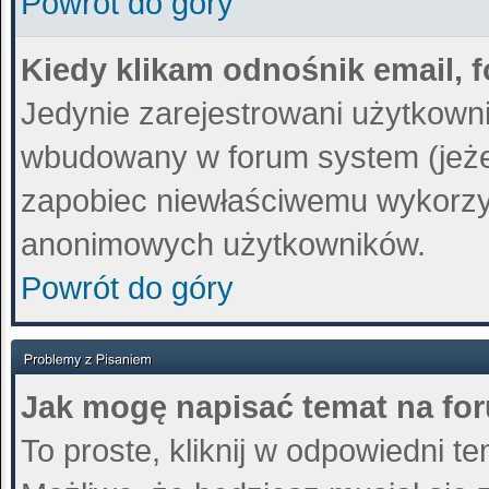
Powrót do góry
Kiedy klikam odnośnik email,
Jedynie zarejestrowani użytkown
wbudowany w forum system (jeżeli
zapobiec niewłaściwemu wykorzy
anonimowych użytkowników.
Powrót do góry
Jak mogę napisać temat na fo
To proste, kliknij w odpowiedni t