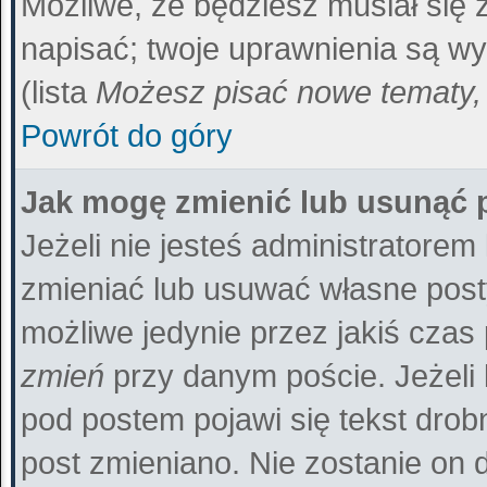
Możliwe, że będziesz musiał się
napisać; twoje uprawnienia są wy
(lista
Możesz pisać nowe tematy, 
Powrót do góry
Jak mogę zmienić lub usunąć 
Jeżeli nie jesteś administratore
zmieniać lub usuwać własne posty
możliwe jedynie przez jakiś czas p
zmień
przy danym poście. Jeżeli 
pod postem pojawi się tekst drobn
post zmieniano. Nie zostanie on d