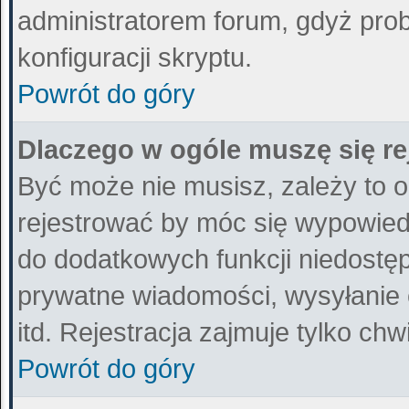
administratorem forum, gdyż prob
konfiguracji skryptu.
Powrót do góry
Dlaczego w ogóle muszę się r
Być może nie musisz, zależy to o
rejestrować by móc się wypowiedz
do dodatkowych funkcji niedostępn
prywatne wiadomości, wysyłanie 
itd. Rejestracja zajmuje tylko ch
Powrót do góry