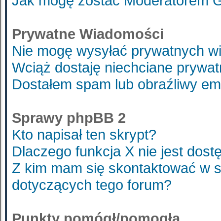
Jak mogę zostać Moderatorem 
Prywatne Wiadomości
Nie mogę wysyłać prywatnych w
Wciąż dostaję niechciane prywa
Dostałem spam lub obraźliwy ema
Sprawy phpBB 2
Kto napisał ten skrypt?
Dlaczego funkcja X nie jest dost
Z kim mam się skontaktować w 
dotyczących tego forum?
Punkty pomógł/pomogła