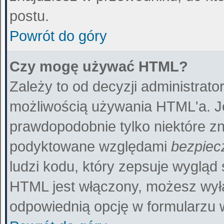
postu.
Powrót do góry
Czy mogę używać HTML?
Zależy to od decyzji administrato
możliwością używania HTML'a. J
prawdopodobnie tylko niektóre zna
podyktowane względami
bezpiec
ludzi kodu, który zepsuje wygląd 
HTML jest włączony, możesz wył
odpowiednią opcję w formularzu 