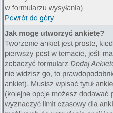
w formularzu wysyłania)
Powrót do góry
Jak mogę utworzyć ankietę?
Tworzenie ankiet jest proste, ki
pierwszy post w temacie, jeśli m
zobaczyć formularz
Dodaj Ankiet
nie widzisz go, to prawdopodobn
ankiet). Musisz wpisać tytuł anki
(kolejne opcje możesz dodawać 
wyznaczyć limit czasowy dla ankie