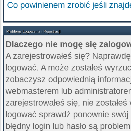
Co powinienem zrobić jeśli znajd
Dlaczego nie mogę się zalogo
A zarejestrowałeś się? Naprawdę
logować. A może zostałeś wyrzucon
zobaczysz odpowiednią informacj
webmasterem lub administratore
zarejestrowałeś się, nie zostałeś
logować sprawdź ponownie swój lo
błędny login lub hasło są problemem