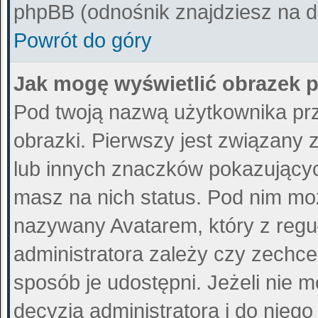
phpBB (odnośnik znajdziesz na do
Powrót do góry
Jak mogę wyświetlić obrazek 
Pod twoją nazwą użytkownika pr
obrazki. Pierwszy jest związany 
lub innych znaczków pokazujących
masz na nich status. Pod nim mo
nazywany Avatarem, który z reguł
administratora zależy czy zechce 
sposób je udostępni. Jeżeli nie m
decyzja administratora i do nieg