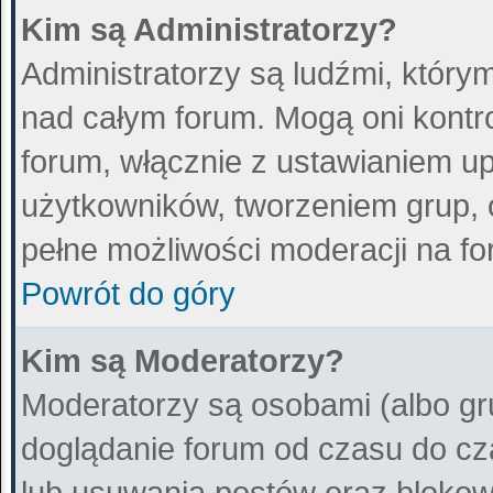
Kim są Administratorzy?
Administratorzy są ludźmi, który
nad całym forum. Mogą oni kontr
forum, włącznie z ustawianiem 
użytkowników, tworzeniem grup, 
pełne możliwości moderacji na fo
Powrót do góry
Kim są Moderatorzy?
Moderatorzy są osobami (albo gr
doglądanie forum od czasu do cz
lub usuwania postów oraz blokow