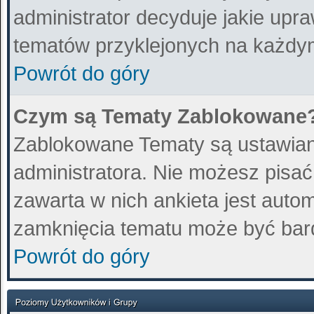
administrator decyduje jakie upr
tematów przyklejonych na każdy
Powrót do góry
Czym są Tematy Zablokowane
Zablokowane Tematy są ustawian
administratora. Nie możesz pisa
zawarta w nich ankieta jest aut
zamknięcia tematu może być bard
Powrót do góry