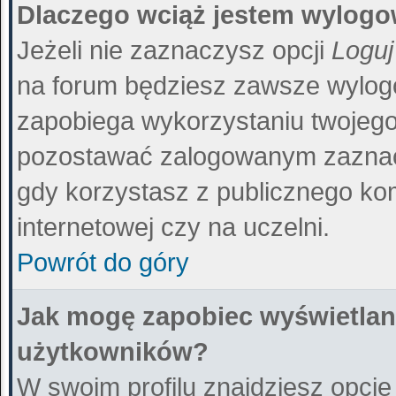
Dlaczego wciąż jestem wylog
Jeżeli nie zaznaczysz opcji
Loguj
na forum będziesz zawsze wylo
zapobiega wykorzystaniu twojego
pozostawać zalogowanym zaznacz
gdy korzystasz z publicznego kom
internetowej czy na uczelni.
Powrót do góry
Jak mogę zapobiec wyświetlani
użytkowników?
W swoim profilu znajdziesz opcj