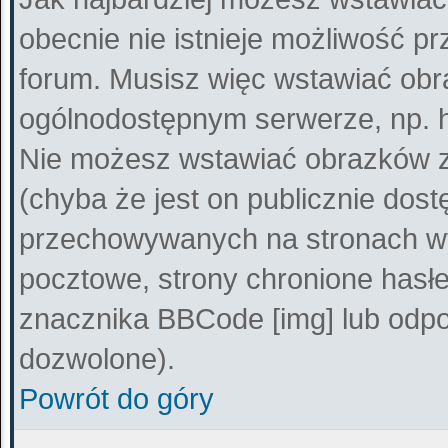
obecnie nie istnieje możliwość p
forum. Musisz więc wstawiać obra
ogólnodostępnym serwerze, np. ht
Nie możesz wstawiać obrazków z
(chyba że jest on publicznie do
przechowywanych na stronach wy
pocztowe, strony chronione hasłe
znacznika BBCode [img] lub odpow
dozwolone).
Powrót do góry