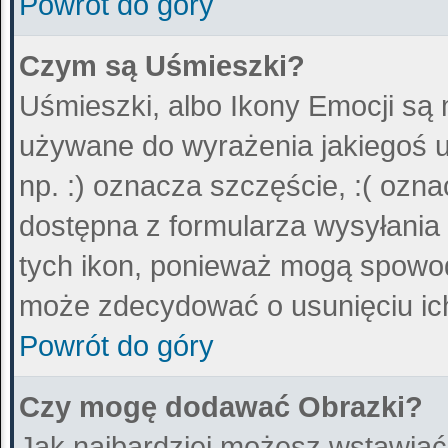
Powrót do góry
Czym są Uśmieszki?
Uśmieszki, albo Ikony Emocji są 
używane do wyrażenia jakiegoś u
np. :) oznacza szczęście, :( ozna
dostępna z formularza wysyłania
tych ikon, ponieważ mogą spowod
może zdecydować o usunięciu ich
Powrót do góry
Czy mogę dodawać Obrazki?
Jak najbardziej możesz wstawiać