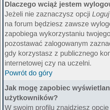
Dlaczego wciąż jestem wylog
Jeżeli nie zaznaczysz opcji
Loguj
na forum będziesz zawsze wylo
zapobiega wykorzystaniu twojego
pozostawać zalogowanym zaznacz
gdy korzystasz z publicznego kom
internetowej czy na uczelni.
Powrót do góry
Jak mogę zapobiec wyświetlani
użytkowników?
W swoim profilu znajdziesz opcj