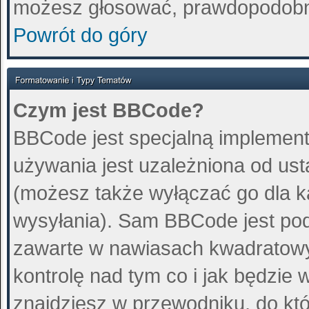
możesz głosować, prawdopodobn
Powrót do góry
Czym jest BBCode?
BBCode jest specjalną implement
używania jest uzależniona od us
(możesz także wyłączać go dla 
wysyłania). Sam BBCode jest pod
zawarte w nawiasach kwadratowych 
kontrolę nad tym co i jak będzie
znajdziesz w przewodniku, do któ