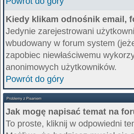
Powrót do góry
Kiedy klikam odnośnik email,
Jedynie zarejestrowani użytkown
wbudowany w forum system (jeżeli
zapobiec niewłaściwemu wykorzy
anonimowych użytkowników.
Powrót do góry
Jak mogę napisać temat na fo
To proste, kliknij w odpowiedni t