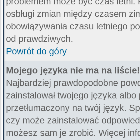
problemem może być czas letni. 
osbługi zmian między czasem zim
obowiązywania czasu letniego po
od prawdziwych.
Powrót do góry
Mojego języka nie ma na liście!
Najbardziej prawdopodobne powod
zainstalował twojego języka albo
przetłumaczony na twój język. Sp
czy może zainstalować odpowiedni 
możesz sam je zrobić. Więcej inf