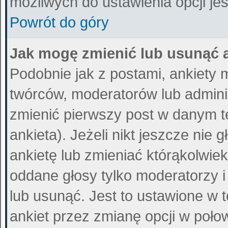
możliwych do ustawienia opcji jes
Powrót do góry
Jak mogę zmienić lub usunąć 
Podobnie jak z postami, ankiety 
twórców, moderatorów lub admini
zmienić pierwszy post w danym t
ankieta). Jeżeli nikt jeszcze ni
ankietę lub zmieniać którąkolwiek 
oddane głosy tylko moderatorzy i
lub usunąć. Jest to ustawione w 
ankiet przez zmianę opcji w poło