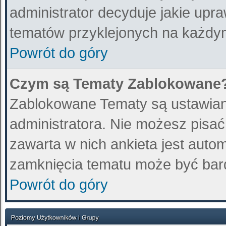
administrator decyduje jakie upr
tematów przyklejonych na każdy
Powrót do góry
Czym są Tematy Zablokowane
Zablokowane Tematy są ustawian
administratora. Nie możesz pisa
zawarta w nich ankieta jest aut
zamknięcia tematu może być bard
Powrót do góry