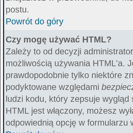
postu.
Powrót do góry
Czy mogę używać HTML?
Zależy to od decyzji administrato
możliwością używania HTML'a. J
prawdopodobnie tylko niektóre zna
podyktowane względami
bezpiec
ludzi kodu, który zepsuje wygląd 
HTML jest włączony, możesz wył
odpowiednią opcję w formularzu 