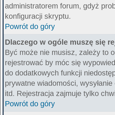
administratorem forum, gdyż prob
konfiguracji skryptu.
Powrót do góry
Dlaczego w ogóle muszę się r
Być może nie musisz, zależy to o
rejestrować by móc się wypowiedz
do dodatkowych funkcji niedostępn
prywatne wiadomości, wysyłanie 
itd. Rejestracja zajmuje tylko ch
Powrót do góry