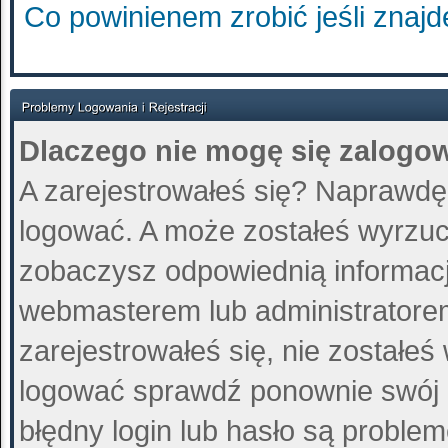
Co powinienem zrobić jeśli znajd
Dlaczego nie mogę się zalogo
A zarejestrowałeś się? Naprawdę
logować. A może zostałeś wyrzucon
zobaczysz odpowiednią informacj
webmasterem lub administratore
zarejestrowałeś się, nie zostałeś
logować sprawdź ponownie swój lo
błędny login lub hasło są problemem