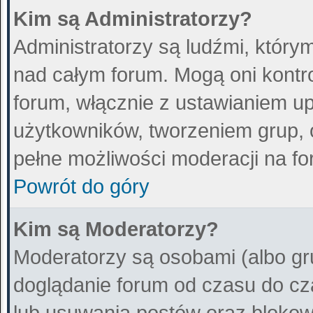
Kim są Administratorzy?
Administratorzy są ludźmi, który
nad całym forum. Mogą oni kontr
forum, włącznie z ustawianiem 
użytkowników, tworzeniem grup, 
pełne możliwości moderacji na fo
Powrót do góry
Kim są Moderatorzy?
Moderatorzy są osobami (albo gr
doglądanie forum od czasu do cz
lub usuwania postów oraz blokow