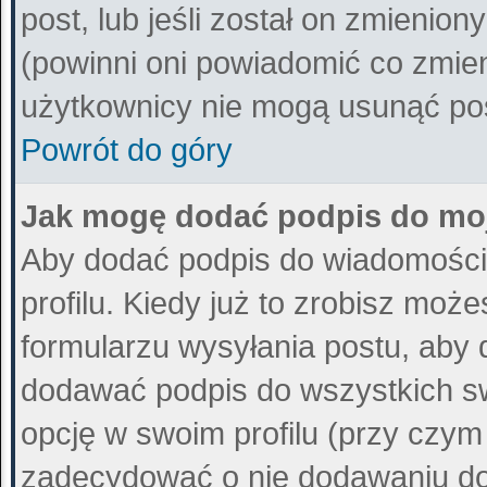
post, lub jeśli został on zmienio
(powinni oni powiadomić co zmieni
użytkownicy nie mogą usunąć post
Powrót do góry
Jak mogę dodać podpis do mo
Aby dodać podpis do wiadomości
profilu. Kiedy już to zrobisz mo
formularzu wysyłania postu, aby
dodawać podpis do wszystkich s
opcję w swoim profilu (przy czy
zadecydować o nie dodawaniu do