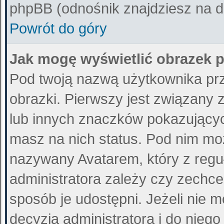
phpBB (odnośnik znajdziesz na do
Powrót do góry
Jak mogę wyświetlić obrazek 
Pod twoją nazwą użytkownika pr
obrazki. Pierwszy jest związany 
lub innych znaczków pokazujących
masz na nich status. Pod nim mo
nazywany Avatarem, który z reguł
administratora zależy czy zechce 
sposób je udostępni. Jeżeli nie m
decyzja administratora i do nieg