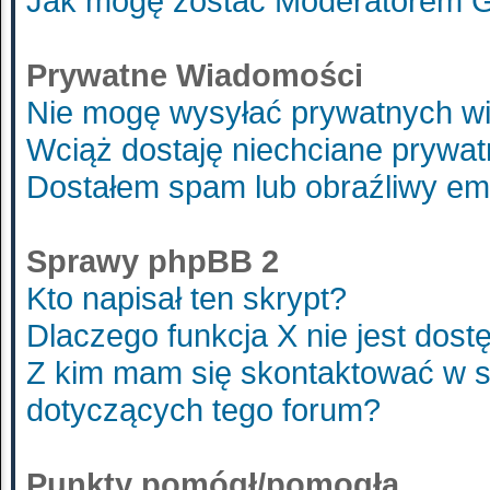
Jak mogę zostać Moderatorem 
Prywatne Wiadomości
Nie mogę wysyłać prywatnych w
Wciąż dostaję niechciane prywa
Dostałem spam lub obraźliwy ema
Sprawy phpBB 2
Kto napisał ten skrypt?
Dlaczego funkcja X nie jest dost
Z kim mam się skontaktować w 
dotyczących tego forum?
Punkty pomógł/pomogła