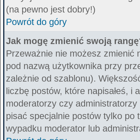
(na pewno jest dobry!)
Powrót do góry
Jak mogę zmienić swoją rangę
Przeważnie nie możesz zmienić n
pod nazwą użytkownika przy przeg
zależnie od szablonu). Większo
liczbę postów, które napisałeś, i
moderatorzy czy administratorzy
pisać specjalnie postów tylko po
wypadku moderator lub administra