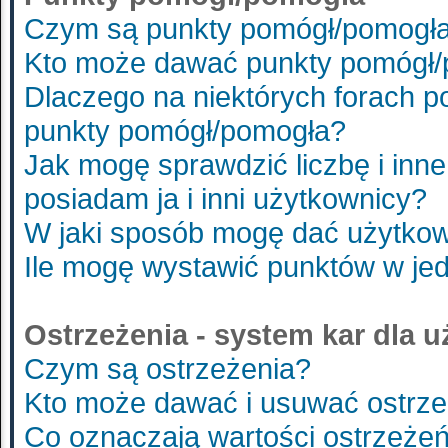
Czym są punkty pomógł/pomogł
Kto może dawać punkty pomógł
Dlaczego na niektórych forach 
punkty pomógł/pomogła?
Jak mogę sprawdzić liczbę i inne
posiadam ja i inni użytkownicy?
W jaki sposób mogę dać użytko
Ile mogę wystawić punktów w je
Ostrzeżenia - system kar dla 
Czym są ostrzeżenia?
Kto może dawać i usuwać ostrze
Co oznaczają wartości ostrzeżeń 