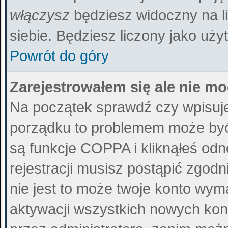
włączysz
będziesz widoczny na liś
siebie. Będziesz liczony jako uży
Powrót do góry
Zarejestrowałem się ale nie m
Na początek sprawdź czy wpisujes
porządku to problemem może być 
są funkcje COPPA i kliknąłeś od
rejestracji musisz postąpić zgodn
nie jest to może twoje konto wy
aktywacji wszystkich nowych kon