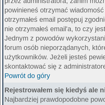
przez administratora, zanim można
powinieneś otrzymać wiadomość 
otrzymałeś email postępuj zgodnie
nie otrzymałeś email'a, to czy j
Jednym z powodów wykorzystania 
forum osób nieporządanych, któ
użytkowników. Jeżeli jesteś pewi
skontaktować się z administrato
Powrót do góry
Rejestrowałem się kiedyś ale n
Najbardziej prawdopodobne powod