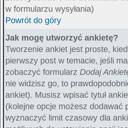
w formularzu wysyłania)
Powrót do góry
Jak mogę utworzyć ankietę?
Tworzenie ankiet jest proste, ki
pierwszy post w temacie, jeśli m
zobaczyć formularz
Dodaj Ankiet
nie widzisz go, to prawdopodobn
ankiet). Musisz wpisać tytuł anki
(kolejne opcje możesz dodawać 
wyznaczyć limit czasowy dla ankie