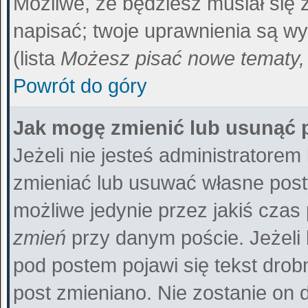
Możliwe, że będziesz musiał się
napisać; twoje uprawnienia są wy
(lista
Możesz pisać nowe tematy, 
Powrót do góry
Jak mogę zmienić lub usunąć 
Jeżeli nie jesteś administratore
zmieniać lub usuwać własne posty
możliwe jedynie przez jakiś czas p
zmień
przy danym poście. Jeżeli 
pod postem pojawi się tekst drobn
post zmieniano. Nie zostanie on d