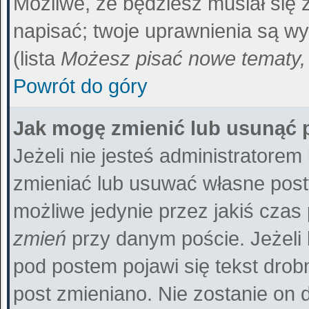
Możliwe, że będziesz musiał się
napisać; twoje uprawnienia są wy
(lista
Możesz pisać nowe tematy, 
Powrót do góry
Jak mogę zmienić lub usunąć 
Jeżeli nie jesteś administratore
zmieniać lub usuwać własne posty
możliwe jedynie przez jakiś czas p
zmień
przy danym poście. Jeżeli 
pod postem pojawi się tekst drobn
post zmieniano. Nie zostanie on d