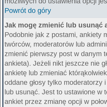
możliwych do ustawienia opcji jes
Powrót do góry
Jak mogę zmienić lub usunąć 
Podobnie jak z postami, ankiety 
twórców, moderatorów lub admini
zmienić pierwszy post w danym t
ankieta). Jeżeli nikt jeszcze ni
ankietę lub zmieniać którąkolwiek 
oddane głosy tylko moderatorzy i
lub usunąć. Jest to ustawione w 
ankiet przez zmianę opcji w poło