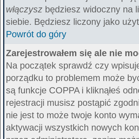
włączysz
będziesz widoczny na liś
siebie. Będziesz liczony jako uży
Powrót do góry
Zarejestrowałem się ale nie m
Na początek sprawdź czy wpisujes
porządku to problemem może być 
są funkcje COPPA i kliknąłeś od
rejestracji musisz postąpić zgodn
nie jest to może twoje konto wy
aktywacji wszystkich nowych kon