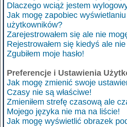
Dlaczego wciąż jestem wylogo
Jak mogę zapobiec wyświetlaniu 
użytkowników?
Zarejestrowałem się ale nie mog
Rejestrowałem się kiedyś ale nie
Zgubiłem moje hasło!
Preferencje i Ustawienia Uży
Jak mogę zmienić swoje ustawie
Czasy nie są właściwe!
Zmieniłem strefę czasową ale cz
Mojego języka nie ma na liście!
Jak mogę wyświetlić obrazek p