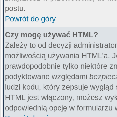
postu.
Powrót do góry
Czy mogę używać HTML?
Zależy to od decyzji administrato
możliwością używania HTML'a. J
prawdopodobnie tylko niektóre zna
podyktowane względami
bezpiec
ludzi kodu, który zepsuje wygląd 
HTML jest włączony, możesz wył
odpowiednią opcję w formularzu 