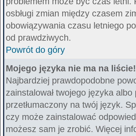
problemem może być czas letni. 
osbługi zmian między czasem zim
obowiązywania czasu letniego po
od prawdziwych.
Powrót do góry
Mojego języka nie ma na liście!
Najbardziej prawdopodobne powod
zainstalował twojego języka albo
przetłumaczony na twój język. Sp
czy może zainstalować odpowiedni 
możesz sam je zrobić. Więcej inf