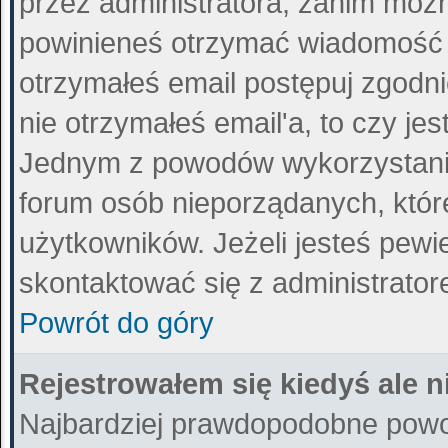
przez administratora, zanim można
powinieneś otrzymać wiadomość 
otrzymałeś email postępuj zgodnie
nie otrzymałeś email'a, to czy j
Jednym z powodów wykorzystania 
forum osób nieporządanych, któ
użytkowników. Jeżeli jesteś pewi
skontaktować się z administrato
Powrót do góry
Rejestrowałem się kiedyś ale n
Najbardziej prawdopodobne powod