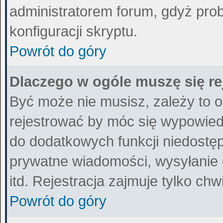
administratorem forum, gdyż prob
konfiguracji skryptu.
Powrót do góry
Dlaczego w ogóle muszę się r
Być może nie musisz, zależy to o
rejestrować by móc się wypowiedz
do dodatkowych funkcji niedostępn
prywatne wiadomości, wysyłanie 
itd. Rejestracja zajmuje tylko ch
Powrót do góry