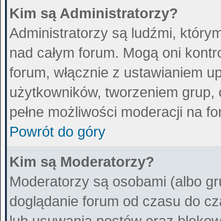
Kim są Administratorzy?
Administratorzy są ludźmi, który
nad całym forum. Mogą oni kontr
forum, włącznie z ustawianiem 
użytkowników, tworzeniem grup, 
pełne możliwości moderacji na fo
Powrót do góry
Kim są Moderatorzy?
Moderatorzy są osobami (albo gr
doglądanie forum od czasu do cz
lub usuwania postów oraz blokow