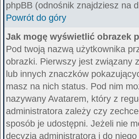
phpBB (odnośnik znajdziesz na do
Powrót do góry
Jak mogę wyświetlić obrazek 
Pod twoją nazwą użytkownika pr
obrazki. Pierwszy jest związany 
lub innych znaczków pokazujących
masz na nich status. Pod nim mo
nazywany Avatarem, który z reguł
administratora zależy czy zechce 
sposób je udostępni. Jeżeli nie m
decyzja administratora i do nieg