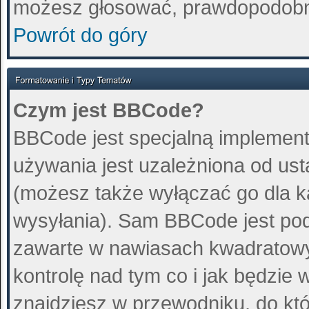
możesz głosować, prawdopodobn
Powrót do góry
Czym jest BBCode?
BBCode jest specjalną implement
używania jest uzależniona od us
(możesz także wyłączać go dla 
wysyłania). Sam BBCode jest pod
zawarte w nawiasach kwadratowych 
kontrolę nad tym co i jak będzie
znajdziesz w przewodniku, do któ