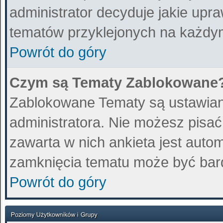
administrator decyduje jakie upr
tematów przyklejonych na każdy
Powrót do góry
Czym są Tematy Zablokowane
Zablokowane Tematy są ustawian
administratora. Nie możesz pisa
zawarta w nich ankieta jest aut
zamknięcia tematu może być bard
Powrót do góry