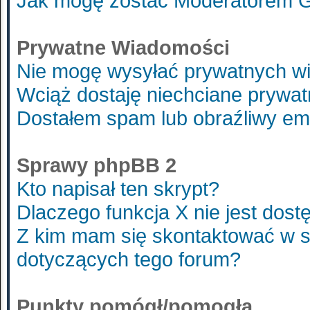
Jak mogę zostać Moderatorem 
Prywatne Wiadomości
Nie mogę wysyłać prywatnych w
Wciąż dostaję niechciane prywa
Dostałem spam lub obraźliwy ema
Sprawy phpBB 2
Kto napisał ten skrypt?
Dlaczego funkcja X nie jest dost
Z kim mam się skontaktować w 
dotyczących tego forum?
Punkty pomógł/pomogła