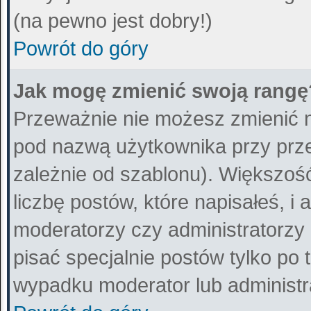
(na pewno jest dobry!)
Powrót do góry
Jak mogę zmienić swoją rangę
Przeważnie nie możesz zmienić n
pod nazwą użytkownika przy przeg
zależnie od szablonu). Większo
liczbę postów, które napisałeś, i
moderatorzy czy administratorzy
pisać specjalnie postów tylko po
wypadku moderator lub administra