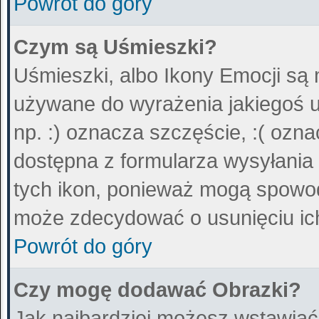
Powrót do góry
Czym są Uśmieszki?
Uśmieszki, albo Ikony Emocji są 
używane do wyrażenia jakiegoś u
np. :) oznacza szczęście, :( ozna
dostępna z formularza wysyłania
tych ikon, ponieważ mogą spowod
może zdecydować o usunięciu ich
Powrót do góry
Czy mogę dodawać Obrazki?
Jak najbardziej możesz wstawiać