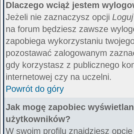
Dlaczego wciąż jestem wylog
Jeżeli nie zaznaczysz opcji
Loguj
na forum będziesz zawsze wylo
zapobiega wykorzystaniu twojego
pozostawać zalogowanym zaznacz
gdy korzystasz z publicznego kom
internetowej czy na uczelni.
Powrót do góry
Jak mogę zapobiec wyświetlani
użytkowników?
W swoim profilu znajdziesz opcj