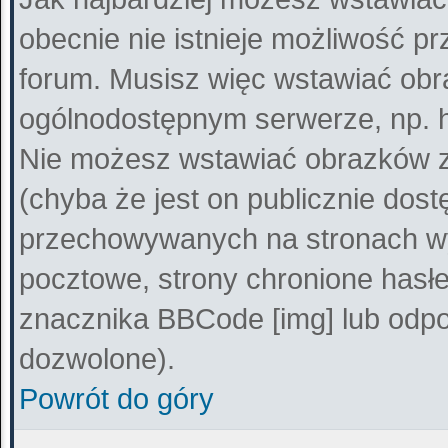
obecnie nie istnieje możliwość p
forum. Musisz więc wstawiać obra
ogólnodostępnym serwerze, np. ht
Nie możesz wstawiać obrazków z
(chyba że jest on publicznie do
przechowywanych na stronach wy
pocztowe, strony chronione hasłe
znacznika BBCode [img] lub odpow
dozwolone).
Powrót do góry