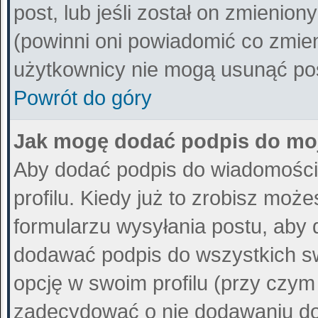
post, lub jeśli został on zmienio
(powinni oni powiadomić co zmieni
użytkownicy nie mogą usunąć post
Powrót do góry
Jak mogę dodać podpis do mo
Aby dodać podpis do wiadomości
profilu. Kiedy już to zrobisz mo
formularzu wysyłania postu, aby
dodawać podpis do wszystkich s
opcję w swoim profilu (przy czy
zadecydować o nie dodawaniu do