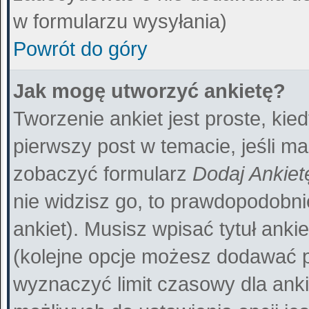
w formularzu wysyłania)
Powrót do góry
Jak mogę utworzyć ankietę?
Tworzenie ankiet jest proste, ki
pierwszy post w temacie, jeśli m
zobaczyć formularz
Dodaj Ankiet
nie widzisz go, to prawdopodobn
ankiet). Musisz wpisać tytuł anki
(kolejne opcje możesz dodawać 
wyznaczyć limit czasowy dla ankie