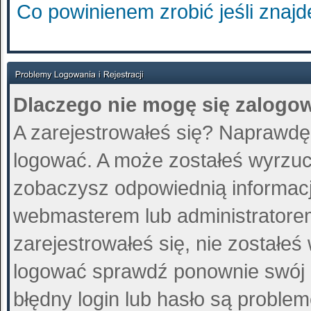
Co powinienem zrobić jeśli znajd
Dlaczego nie mogę się zalogo
A zarejestrowałeś się? Naprawdę
logować. A może zostałeś wyrzucon
zobaczysz odpowiednią informacj
webmasterem lub administratore
zarejestrowałeś się, nie zostałeś
logować sprawdź ponownie swój lo
błędny login lub hasło są problemem