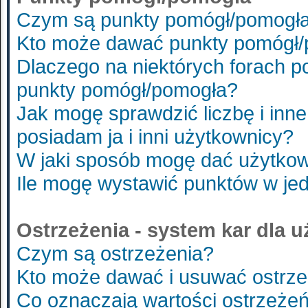
Czym są punkty pomógł/pomogł
Kto może dawać punkty pomógł
Dlaczego na niektórych forach 
punkty pomógł/pomogła?
Jak mogę sprawdzić liczbę i inne
posiadam ja i inni użytkownicy?
W jaki sposób mogę dać użytko
Ile mogę wystawić punktów w je
Ostrzeżenia - system kar dla 
Czym są ostrzeżenia?
Kto może dawać i usuwać ostrze
Co oznaczają wartości ostrzeżeń 