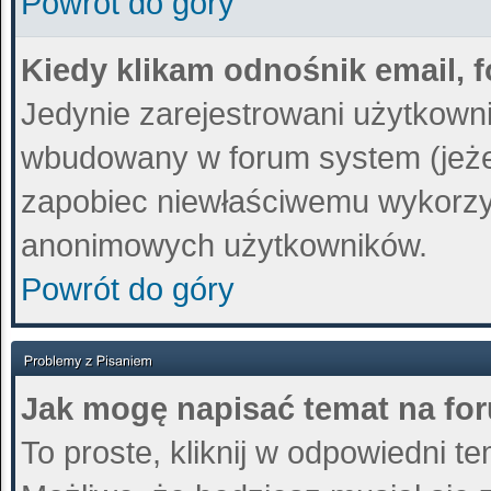
Powrót do góry
Kiedy klikam odnośnik email,
Jedynie zarejestrowani użytkown
wbudowany w forum system (jeżeli
zapobiec niewłaściwemu wykorzy
anonimowych użytkowników.
Powrót do góry
Jak mogę napisać temat na fo
To proste, kliknij w odpowiedni t