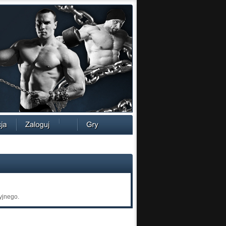
yjnego.