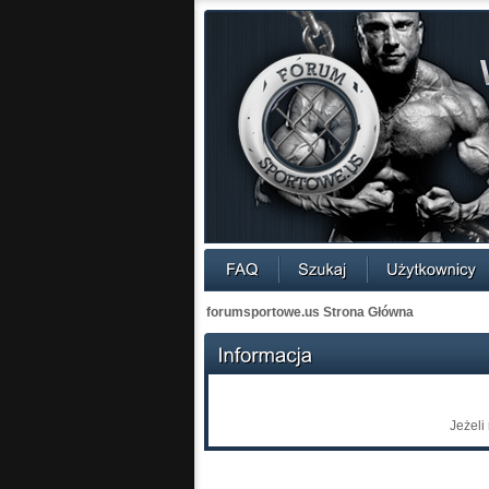
forumsportowe.us Strona Główna
Jeżeli