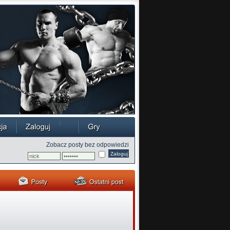
Zobacz posty bez odpowiedzi