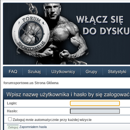
forumsportowe.us Strona Główna
Login:
Hasło:
Zaloguj mnie automatycznie przy każdej wizycie
Zapomniałem hasła