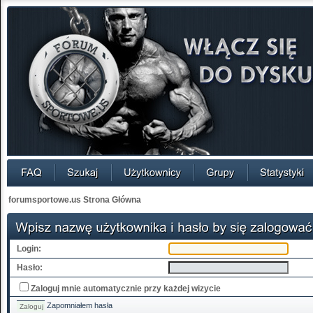
forumsportowe.us Strona Główna
Login:
Hasło:
Zaloguj mnie automatycznie przy każdej wizycie
Zapomniałem hasła