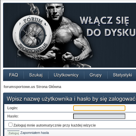
forumsportowe.us Strona Główna
Login:
Hasło:
Zaloguj mnie automatycznie przy każdej wizycie
Zapomniałem hasła