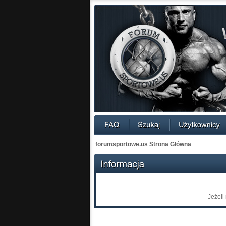
forumsportowe.us Strona Główna
Jeżeli