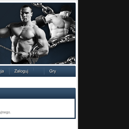
yjnego.