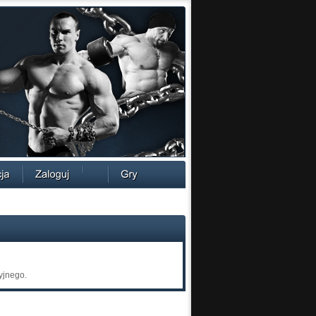
yjnego.