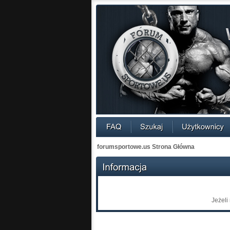
forumsportowe.us Strona Główna
Jeżeli