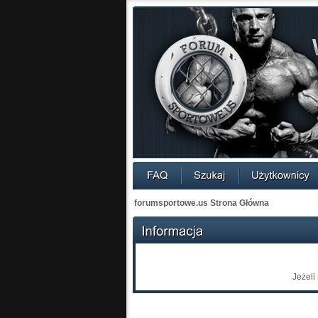
forumsportowe.us Strona Główna
Jeżeli