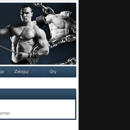
yjnego.