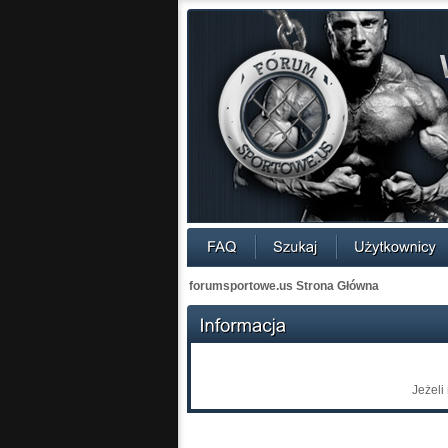
forumsportowe.us Strona Główna
Jeżeli