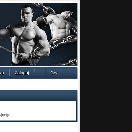
yjnego.