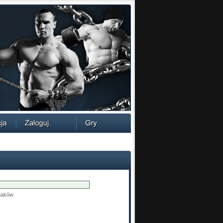
znaków