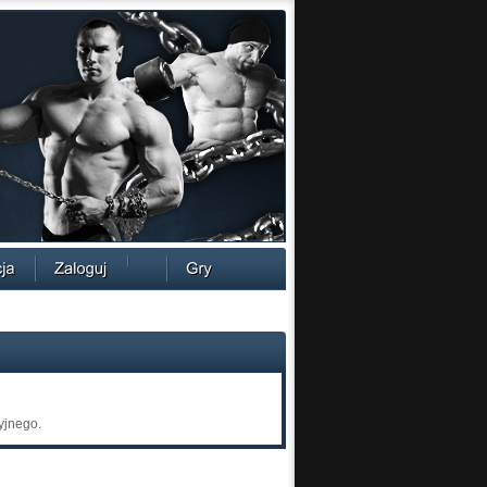
yjnego.