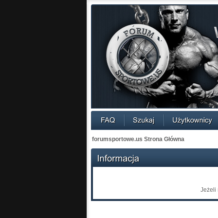
forumsportowe.us Strona Główna
Jeżeli