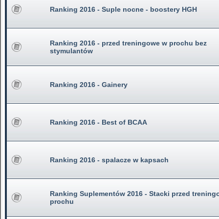
Ranking 2016 - Suple nocne - boostery HGH
Ranking 2016 - przed treningowe w prochu bez
stymulantów
Ranking 2016 - Gainery
Ranking 2016 - Best of BCAA
Ranking 2016 - spalacze w kapsach
Ranking Suplementów 2016 - Stacki przed trenin
prochu