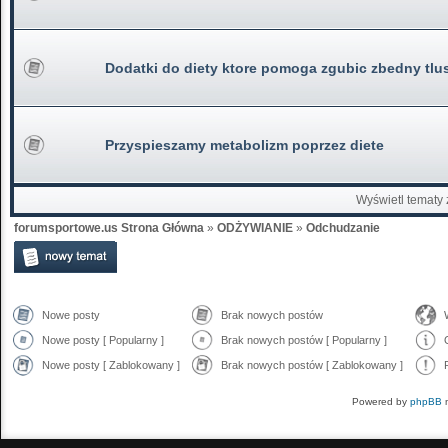
Dodatki do diety ktore pomoga zgubic zbedny tlu
Przyspieszamy metabolizm poprzez diete
Wyświetl tematy 
forumsportowe.us Strona Główna
»
ODŻYWIANIE
»
Odchudzanie
Nowe posty
Brak nowych postów
Nowe posty [ Popularny ]
Brak nowych postów [ Popularny ]
Nowe posty [ Zablokowany ]
Brak nowych postów [ Zablokowany ]
Powered by
phpBB
m