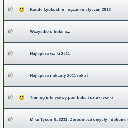
Karate kyokushin - egzamin styczeń 2012
Wszystko o boksie...
Najlepsze walki 2011
Najlepsze nokauty 2011 roku !
Trening interwałwy pod boks i sztuki walki
Mike Tyson &#8211; Zbrodnicze umysły - dokume