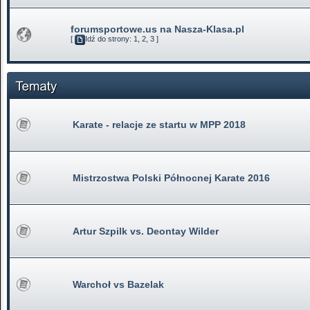
forumsportowe.us na Nasza-Klasa.pl
[
Idź do strony:
1
,
2
,
3
]
Karate - relacje ze startu w MPP 2018
Mistrzostwa Polski Północnej Karate 2016
Artur Szpilk vs. Deontay Wilder
Warchoł vs Bazelak