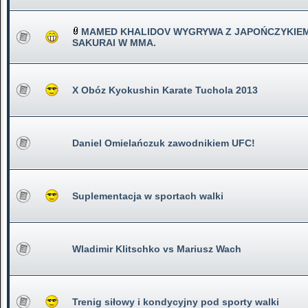
MAMED KHALIDOV WYGRYWA Z JAPOŃCZYKIEM
SAKURAI W MMA.
X Obóz Kyokushin Karate Tuchola 2013
Daniel Omielańczuk zawodnikiem UFC!
Suplementacja w sportach walki
Wladimir Klitschko vs Mariusz Wach
Trenig siłowy i kondycyjny pod sporty walki