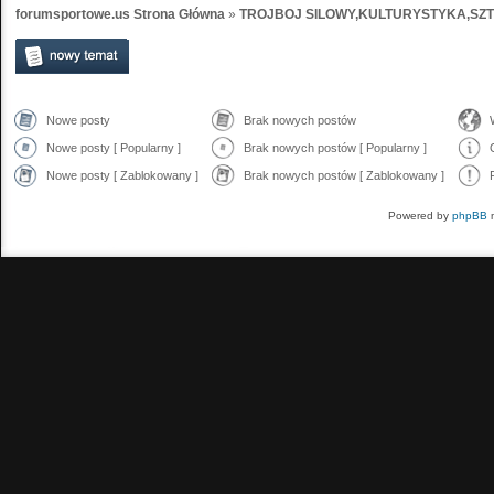
forumsportowe.us Strona Główna
»
TROJBOJ SILOWY,KULTURYSTYKA,SZ
Nowe posty
Brak nowych postów
Nowe posty [ Popularny ]
Brak nowych postów [ Popularny ]
Nowe posty [ Zablokowany ]
Brak nowych postów [ Zablokowany ]
Powered by
phpBB
m