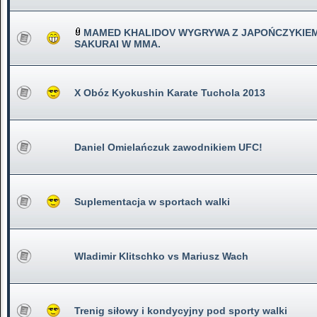
MAMED KHALIDOV WYGRYWA Z JAPOŃCZYKIEM
SAKURAI W MMA.
X Obóz Kyokushin Karate Tuchola 2013
Daniel Omielańczuk zawodnikiem UFC!
Suplementacja w sportach walki
Wladimir Klitschko vs Mariusz Wach
Trenig siłowy i kondycyjny pod sporty walki