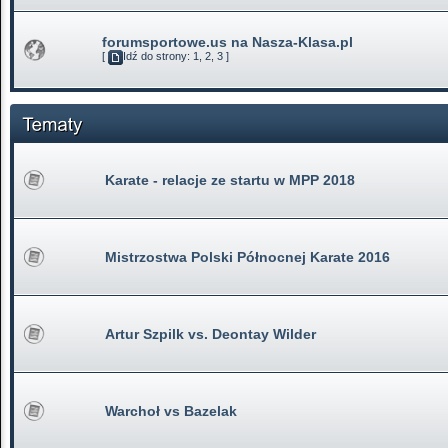
forumsportowe.us na Nasza-Klasa.pl
[
Idź do strony:
1
,
2
,
3
]
Karate - relacje ze startu w MPP 2018
Mistrzostwa Polski Północnej Karate 2016
Artur Szpilk vs. Deontay Wilder
Warchoł vs Bazelak