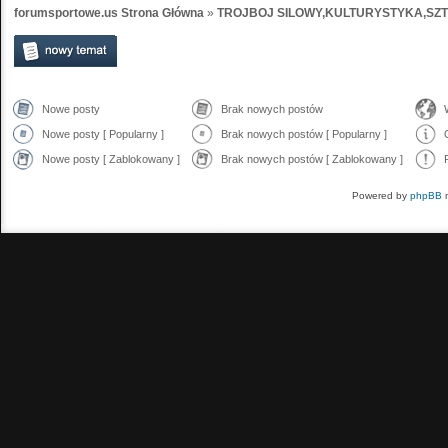
forumsportowe.us Strona Główna
»
TROJBOJ SILOWY,KULTURYSTYKA,SZ
Nowe posty
Brak nowych postów
Nowe posty [ Popularny ]
Brak nowych postów [ Popularny ]
Nowe posty [ Zablokowany ]
Brak nowych postów [ Zablokowany ]
Powered by
phpBB
m