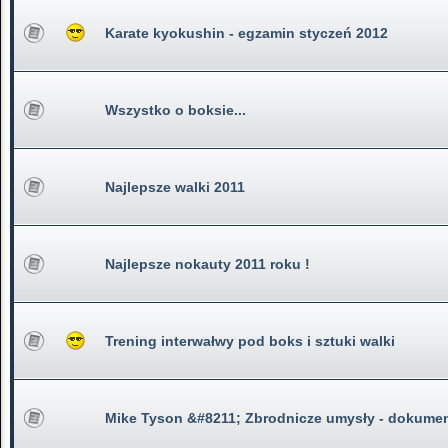
Karate kyokushin - egzamin styczeń 2012
Wszystko o boksie...
Najlepsze walki 2011
Najlepsze nokauty 2011 roku !
Trening interwałwy pod boks i sztuki walki
Mike Tyson &#8211; Zbrodnicze umysły - dokume