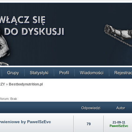
RZY
»
Bestbodynutrition.pl
 forum: Brak
ywieniowe by PawelSzEvc
21-09-11
79
PawelSzEvc