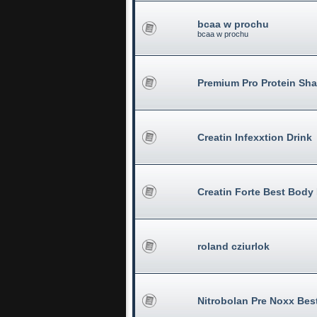
bcaa w prochu
bcaa w prochu
Premium Pro Protein Sh
Creatin Infexxtion Drink
Creatin Forte Best Body 
roland cziurlok
Nitrobolan Pre Noxx Bes