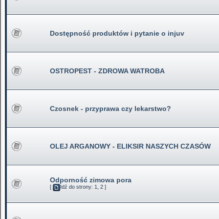
Dostępność produktów i pytanie o injuv
OSTROPEST - ZDROWA WATROBA
Czosnek - przyprawa czy lekarstwo?
OLEJ ARGANOWY - ELIKSIR NASZYCH CZASÓW
Odporność zimowa pora
[
Idź do strony:
1
,
2
]