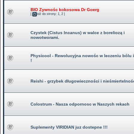
BIO Zywnośc kokosowa Dr Goerg
[
Idź do strony:
1
,
2
]
Czystek (Cistus Incanus) w walce z boreliozą i
nowotworami.
Physicool - Rewolucyjna nowośc w leczeniu bólu i
!
Reishi - grzybek długowieczności i nieśmiertelnoś
Colostrum - Nasza odpornosc w Naszych rekach
Suplementy VIRIDIAN juz dostepne !!!