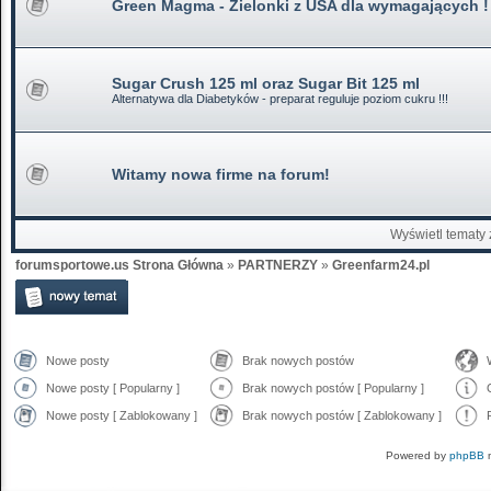
Green Magma - Zielonki z USA dla wymagających !
Sugar Crush 125 ml oraz Sugar Bit 125 ml
Alternatywa dla Diabetyków - preparat reguluje poziom cukru !!!
Witamy nowa firme na forum!
Wyświetl tematy 
forumsportowe.us Strona Główna
»
PARTNERZY
»
Greenfarm24.pl
Nowe posty
Brak nowych postów
Nowe posty [ Popularny ]
Brak nowych postów [ Popularny ]
Nowe posty [ Zablokowany ]
Brak nowych postów [ Zablokowany ]
Powered by
phpBB
m