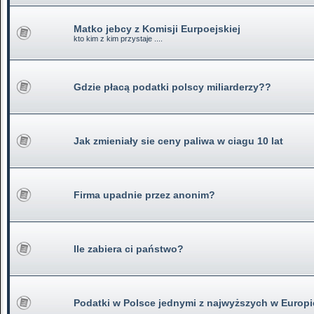
Matko jebcy z Komisji Eurpoejskiej
kto kim z kim przystaje ....
Gdzie płacą podatki polscy miliarderzy??
Jak zmieniały sie ceny paliwa w ciagu 10 lat
Firma upadnie przez anonim?
Ile zabiera ci państwo?
Podatki w Polsce jednymi z najwyższych w Europi