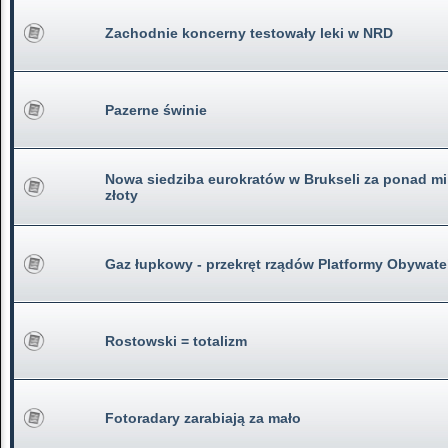
Zachodnie koncerny testowały leki w NRD
Pazerne świnie
Nowa siedziba eurokratów w Brukseli za ponad mi
złoty
Gaz łupkowy - przekręt rządów Platformy Obywatel
Rostowski = totalizm
Fotoradary zarabiają za mało