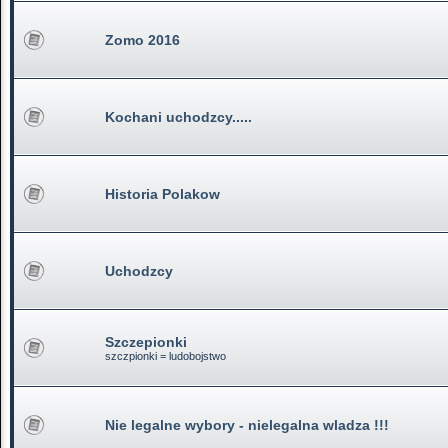
Zomo 2016
Kochani uchodzcy.....
Historia Polakow
Uchodzcy
Szczepionki
szczpionki = ludobojstwo
Nie legalne wybory - nielegalna wladza !!!