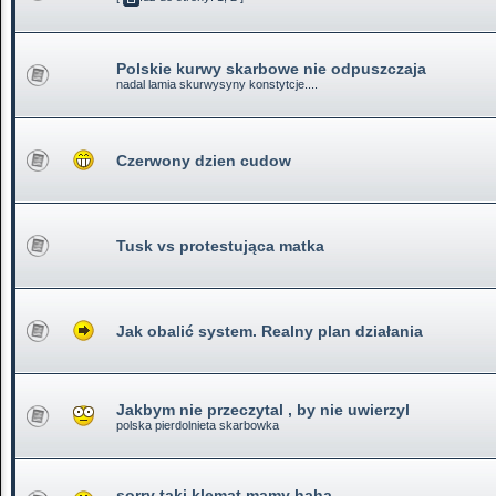
Polskie kurwy skarbowe nie odpuszczaja
nadal lamia skurwysyny konstytcje....
Czerwony dzien cudow
Tusk vs protestująca matka
Jak obalić system. Realny plan działania
Jakbym nie przeczytal , by nie uwierzyl
polska pierdolnieta skarbowka
sorry taki klemat mamy haha