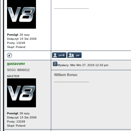
_________________
Pomógł:
26 razy
Dołączył: 15 Sie 2008
Posty: 13249
Skąd: Poland
gustavomr
Wysłany: Wto Wrz 27, 2016 12:33 pm
SOGI:
8806012
William Bonac
MASTER
_________________
Pomógł:
26 razy
Dołączył: 15 Sie 2008
Posty: 13249
Skąd: Poland