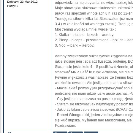
Dołączył: 23 Mar 2012
odpowiedź na moje pytania, no więc napiszę tuta
Posty: 3
Moje obowiązku służbowe skutecznie uniemożliw
pracy, raz spędzam w hotelach 8 h, raz po 12-14
Trenuję na siłowni kilka lat. Stosowałem już róż
3-4 ( w zależności od wolnego czasu ). Trenuję me
Mój trening wygląda mniej więcej tak :
1. Klatka – triceps – brzuch – aeroby.
2. Plecy – biceps – przedramiona – brzuch – aer
3. Nogi – barki – aeroby.
Aeroby zwiększałem sukcesywnie z tygodnia na t
jakie stosuję jem : spalacz tłuszczu, proteinę, 
Staram się jeść około 4 – 5 posiłków dziennie,
stosować MRP i jeść te zupki Activlaba, ale dla m
Pewnie większość z was napisze, że trening bez
w dzień to owszem. Ale jeśli ja nie mam, a siłownia
- Macie jakieś pomysły jak przygotowywać sobie
podróżnej nie mam gdzie już w aucie upchać. Po
- Czy jeśli nie mam czasu na posiłek mogę zjeść
- Staram się utrzymać jak najmniejszy poziom tk
- Jak przy takim trybie życia stosować BCAA? Czy
- Robert Winogrodzki, jeden z kulturystów z moje
się kłuć dupska. Myślałem nad Massdrolem, ale n
Pozdrawiam.